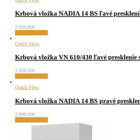
Quick View
Krbová vložka NADIA 14 BS ľavé preskleni
2 900,00
€
Pridať do košíka
Quick View
Krbová vložka VN 610/430 ľavé presklenie
2 820,00
€
Pridať do košíka
Quick View
Krbová vložka NADIA 14 BS pravé presklen
2 900,00
€
Pridať do košíka