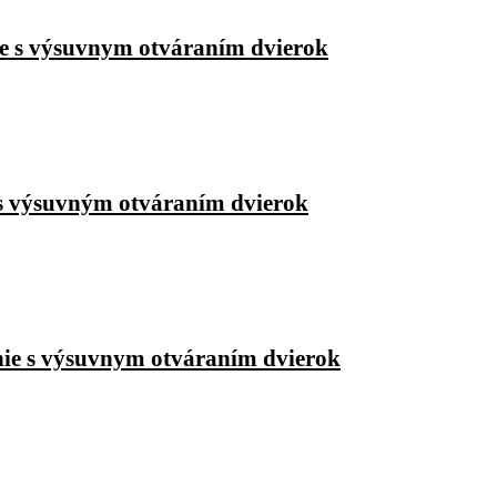
e s výsuvnym otváraním dvierok
 s výsuvným otváraním dvierok
ie s výsuvnym otváraním dvierok