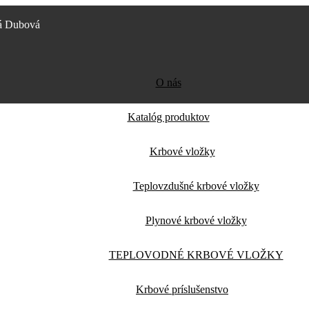
á Dubová
O nás
Katalóg produktov
Krbové vložky
Teplovzdušné krbové vložky
Plynové krbové vložky
TEPLOVODNÉ KRBOVÉ VLOŽKY
Krbové príslušenstvo