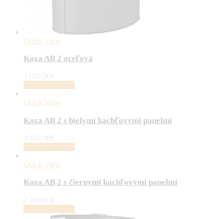
Quick View
Koza AB 2 oceľová
1 600,00
€
Pridať do košíka
Quick View
Koza AB 2 s bielymi kachľovými panelmi
2 460,00
€
Pridať do košíka
Quick View
Koza AB 2 s čiernymi kachľovými panelmi
2 460,00
€
Pridať do košíka