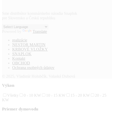
Sme distribútor kominárskeho náradia Snaplok
pre Slovensko a Českú republiku
Powered by
Translate
realizácie
NESTOR MARTIN
KRBOVÉ VLOŽKY
SNAPLOK
Kontakt
OBCHOD
Ochrana osobných údajov
© 2025, Vladimír Holubčík, Valaská Dubová
Výkon
Všetky
0 - 10 KW
10 - 15 KW
15 - 20 KW
20 - 25
KW
Priemer dymovodu