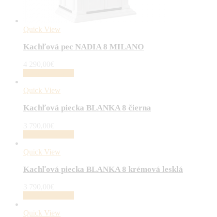
Quick View
Kachľová pec NADIA 8 MILANO
4 290,00
€
Pridať do košíka
Quick View
Kachľová piecka BLANKA 8 čierna
3 790,00
€
Pridať do košíka
Quick View
Kachľová piecka BLANKA 8 krémová lesklá
3 790,00
€
Pridať do košíka
Quick View