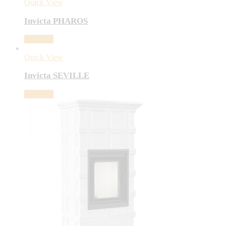
Quick View
Invicta PHAROS
Viac info
Quick View
Invicta SEVILLE
Viac info