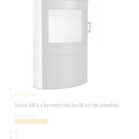
Quick View
Koza AB 2 s kremovými kachľovými panelmi
2 480,00
€
Pridať do košíka
1
2