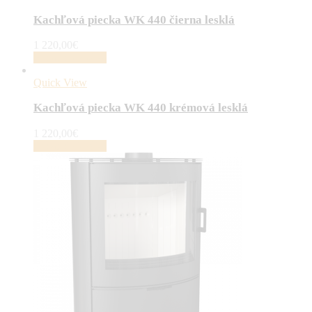
Kachľová piecka WK 440 čierna lesklá
1 220,00
€
Pridať do košíka
Quick View
Kachľová piecka WK 440 krémová lesklá
1 220,00
€
Pridať do košíka