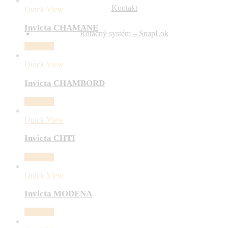
Kontakt
Quick View
Invicta CHAMANE
Rotačný systém – SnapLok
Viac info
Quick View
Invicta CHAMBORD
Viac info
Quick View
Invicta CHTI
Viac info
Quick View
Invicta MODENA
Viac info