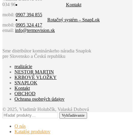
034 96
Kontakt
mobil:
0907 394 855
Rotačný systém – SnapLok
mobil:
0905 324 417
email:
info@termovision.sk
Sme distribútor kominárskeho náradia Snaplok
pre Slovensko a Českú republiku
realizácie
NESTOR MARTIN
KRBOVÉ VLOŽKY
SNAPLOK
Kontakt
OBCHOD
Ochrana osobných údajov
© 2025, Vladimír Holubčík, Valaská Dubová
Hľadať:
Vyhľadávanie
O nás
Katalóg produktov