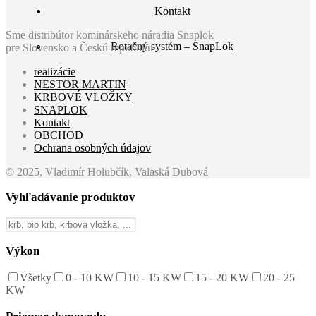
Kontakt
Sme distribútor kominárskeho náradia Snaplok
Rotačný systém – SnapLok
pre Slovensko a Českú republiku
realizácie
NESTOR MARTIN
KRBOVÉ VLOŽKY
SNAPLOK
Kontakt
OBCHOD
Ochrana osobných údajov
© 2025, Vladimír Holubčík, Valaská Dubová
Vyhľadávanie produktov
Výkon
Všetky
0 - 10 KW
10 - 15 KW
15 - 20 KW
20 - 25
KW